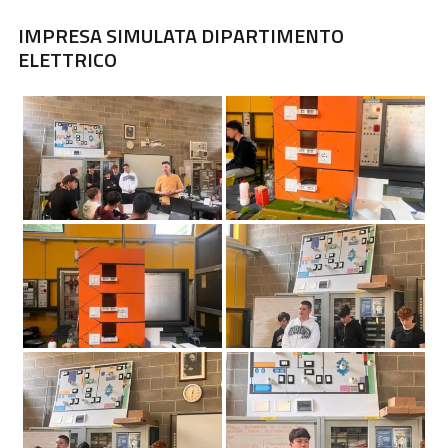
IMPRESA SIMULATA DIPARTIMENTO
ELETTRICO