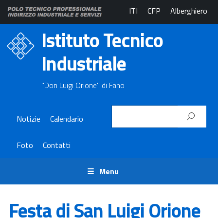
ITI
CFP
Alberghiero
Istituto Tecnico
Industriale
"Don Luigi Orione" di Fano
Notizie
Calendario
Foto
Contatti
Menu
Festa di San Luigi Orione