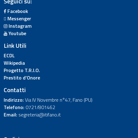
Seguici su:
Facebook
Messenger
Instagram
Youtube
Link Utili
ECDL
Wikipedia
Progetto T.R.I.O.
Prestito d’Onore
Contatti
Indirizzo:
Via IV Novembre n°47, Fano (PU)
Telefono:
0721/801462
Email:
segreteria@itifano.it