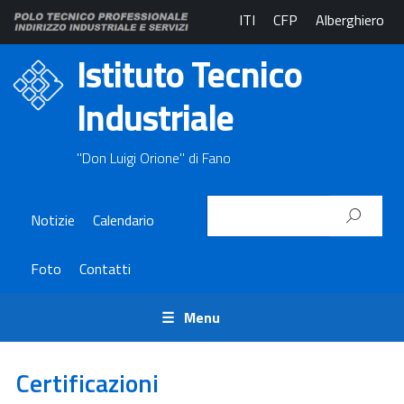
ITI
CFP
Alberghiero
Istituto Tecnico
Industriale
"Don Luigi Orione" di Fano
Notizie
Calendario
Foto
Contatti
Menu
Certificazioni