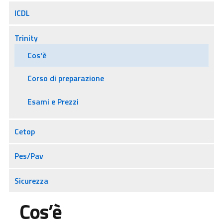
ICDL
Trinity
Cos'è
Corso di preparazione
Esami e Prezzi
Cetop
Pes/Pav
Sicurezza
Cos’è