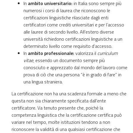
In
ambito universitario:
in Italia sono sempre più
numerosi i corsi di laurea che riconoscono le
certificazioni linguistiche rilasciate dagli enti
certificatori come crediti universitari e per l’accesso
alle lauree di secondo livello. All’estero diverse
università richiedono certificazioni linguistiche a un
determinato livello come requisito d’accesso.
In
ambito professionale:
valorizza il
curriculum
vitae
, essendo un documento sempre più
conosciuto e apprezzato dal mondo del lavoro come
prova di ciò che una persona “è in grado di fare” in
una lingua straniera.
La certificazione non ha una scadenza formale a meno che
questa non sia chiaramente specificata dall’ente
certificatore. Va tenuto presente che, poiché la
competenza linguistica che la certificazione certifica può
variare nel tempo, molte istituzioni tendono a non
riconoscere la validità di una qualsiasi certificazione che