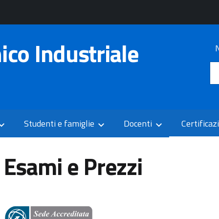
nico Industriale
N
Studenti e famiglie
Docenti
Certificaz
Esami e Prezzi