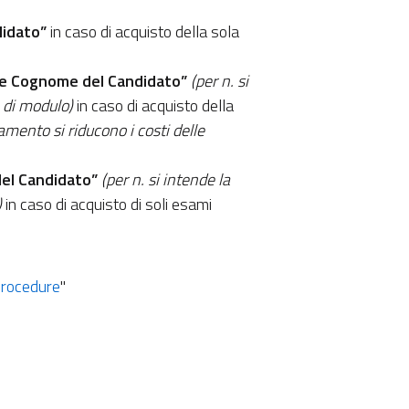
didato”
in caso di acquisto della sola
e e Cognome del Candidato”
(per n. si
 di modulo)
in caso di acquisto della
mento si riducono i costi delle
el Candidato”
(per n. si intende la
)
in caso di acquisto di soli esami
Procedure
"