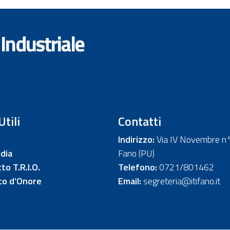
 Industriale
Utili
Contatti
Indirizzo:
Via IV Novembre n
dia
Fano (PU)
to T.R.I.O.
Telefono:
0721/801462
to d’Onore
Email:
segreteria@itifano.it