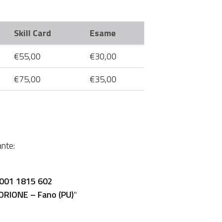
Skill Card
Esame
€55,00
€30,00
€75,00
€35,00
nte:
0001 1815 602
ORIONE – Fano (PU)
"