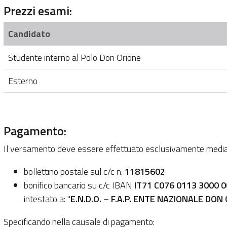
Prezzi esami:
Candidato
Studente interno al Polo Don Orione
Esterno
Pagamento:
Il versamento deve essere effettuato esclusivamente media
bollettino postale sul c/c n.
11815602
bonifico bancario su c/c IBAN
IT71 C076 0113 3000 
intestato a: "
E.N.D.O. – F.A.P. ENTE NAZIONALE DON 
Specificando nella causale di pagamento: