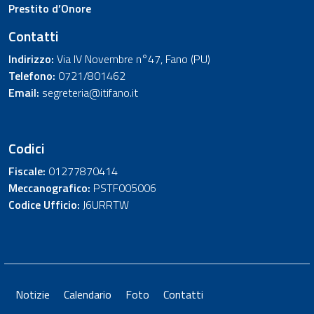
Prestito d’Onore
Contatti
Indirizzo:
Via IV Novembre n°47, Fano (PU)
Telefono:
0721/801462
Email:
segreteria@itifano.it
Codici
Fiscale:
01277870414
Meccanografico:
PSTF005006
Codice Ufficio:
J6URRTW
Notizie
Calendario
Foto
Contatti