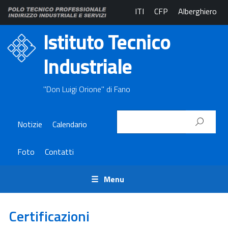
ITI
CFP
Alberghiero
Istituto Tecnico
Industriale
"Don Luigi Orione" di Fano
Notizie
Calendario
Foto
Contatti
Menu
Certificazioni