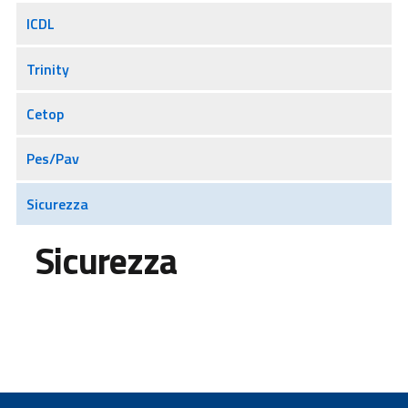
ICDL
Trinity
Cetop
Pes/Pav
Sicurezza
Sicurezza